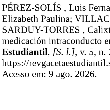
PÉREZ-SOLÍS , Luis Fer
Elizabeth Paulina; VILLAC
SARDUY-TORRES , Calixto 
medicación intraconducto 
Estudiantil
,
[S. l.]
, v. 5, n
https://revgacetaestudiantil
Acesso em: 9 ago. 2026.