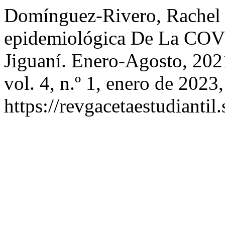
Domínguez-Rivero, Rachel R
epidemiológica De La COV
Jiguaní. Enero-Agosto, 20
vol. 4, n.º 1, enero de 2023,
https://revgacetaestudiantil